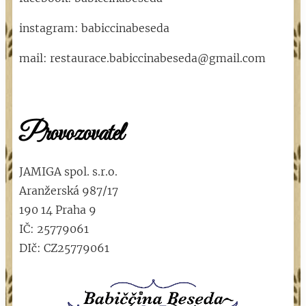
instagram: babiccinabeseda
mail: restaurace.babiccinabeseda@gmail.com
Provozovatel
JAMIGA spol. s.r.o.
Aranžerská 987/17
190 14 Praha 9
IČ: 25779061
DIč: CZ25779061