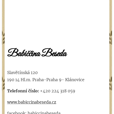
Babiččina Beseda
Slavětínská 120
190 14 Hl.m. Praha-Praha 9- Klánovice
Telefonní číslo:
+420 224 318 059
www.babiccinabeseda.cz
facebook: babiccinabeseda